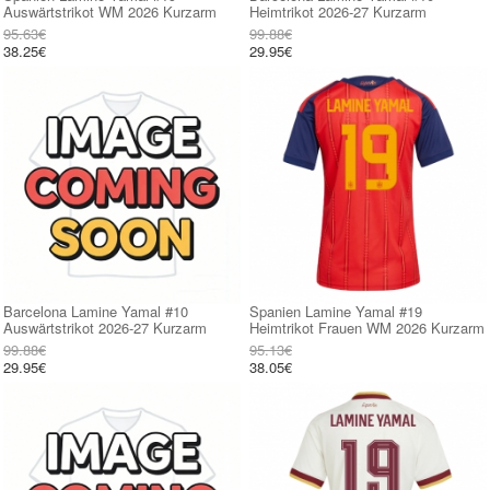
Auswärtstrikot WM 2026 Kurzarm
Heimtrikot 2026-27 Kurzarm
95.63€
99.88€
38.25€
29.95€
Barcelona Lamine Yamal #10
Spanien Lamine Yamal #19
Auswärtstrikot 2026-27 Kurzarm
Heimtrikot Frauen WM 2026 Kurzarm
99.88€
95.13€
29.95€
38.05€