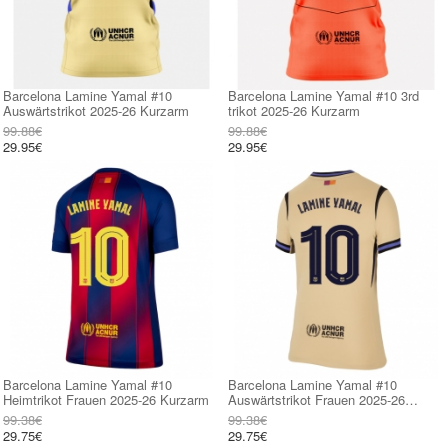
Barcelona Lamine Yamal #10
Barcelona Lamine Yamal #10 3rd
Auswärtstrikot 2025-26 Kurzarm
trikot 2025-26 Kurzarm
99.88€
99.88€
29.95€
29.95€
Barcelona Lamine Yamal #10
Barcelona Lamine Yamal #10
Heimtrikot Frauen 2025-26 Kurzarm
Auswärtstrikot Frauen 2025-26
Kurzarm
99.38€
99.38€
29.75€
29.75€