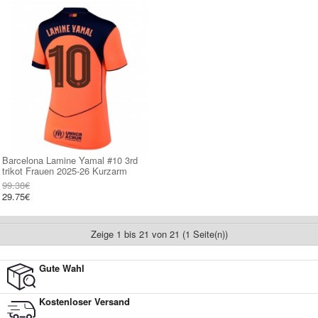
Barcelona Lamine Yamal #10 3rd
trikot Frauen 2025-26 Kurzarm
99.38€
29.75€
Zeige 1 bis 21 von 21 (1 Seite(n))
Gute Wahl
Kostenloser Versand