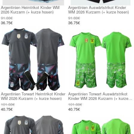
Argentinien Heimtrikot Kinder WM
Argentinien Auswärtstrikot Kinder
2026 Kurzarm (+ kurze hosen)
WM 2026 Kurzarm (+ kurze hosen)
91.88€
91.88€
36.75€
36.75€
Argentinien Torwart Heimtrikot Kinder
Argentinien Torwart Auswärtstrikot
WM 2026 Kurzarm (+ kurze hosen)
Kinder WM 2026 Kurzarm (+ kurze
hosen)
101.88€
101.88€
40.75€
40.75€