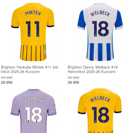
Brighton Yankuba Minteh #11 3rd
Brighton Danny Welbeck #18
trikot 2025-26 Kurzarm
Heimtrikot 2025-26 Kurzarm
99.88€
99.88€
29.95€
29.95€