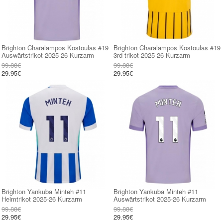
Brighton Charalampos Kostoulas #19
Brighton Charalampos Kostoulas #19
Auswärtstrikot 2025-26 Kurzarm
3rd trikot 2025-26 Kurzarm
99.88€
99.88€
29.95€
29.95€
Brighton Yankuba Minteh #11
Brighton Yankuba Minteh #11
Heimtrikot 2025-26 Kurzarm
Auswärtstrikot 2025-26 Kurzarm
99.88€
99.88€
29.95€
29.95€