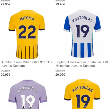
99.88€
99.88€
29.95€
29.95€
Brighton Kaoru Mitoma #22 3rd trikot
Brighton Charalampos Kostoulas #19
2025-26 Kurzarm
Heimtrikot 2025-26 Kurzarm
99.88€
99.88€
29.95€
29.95€