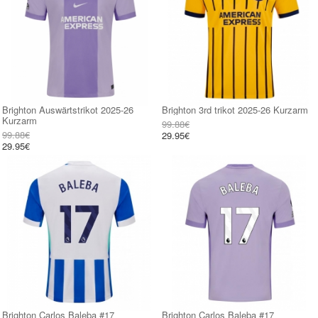
Brighton Auswärtstrikot 2025-26
Brighton 3rd trikot 2025-26 Kurzarm
Kurzarm
99.88€
99.88€
29.95€
29.95€
Brighton Carlos Baleba #17
Brighton Carlos Baleba #17