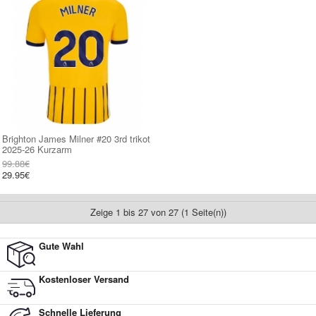
Brighton James Milner #20 3rd trikot
2025-26 Kurzarm
99.88€
29.95€
Zeige 1 bis 27 von 27 (1 Seite(n))
Gute Wahl
Kostenloser Versand
Schnelle Lieferung