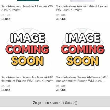
Saudi-Arabien Heimtrikot Frauen WM
Saudi-Arabien Auswärtstrikot Frauen
2026 Kurzarm
WM 2026 Kurzarm
95.13€
95.13€
38.05€
38.05€
Saudi-Arabien Salem Al-Dawsari #10
Saudi-Arabien Salem Al-Dawsari #10
Heimtrikot Frauen WM 2026 Kurzarm
Auswärtstrikot Frauen WM 2026
Kurzarm
95.13€
95.13€
38.05€
38.05€
Zeige 1 bis 4 von 4 (1 Seite(n))