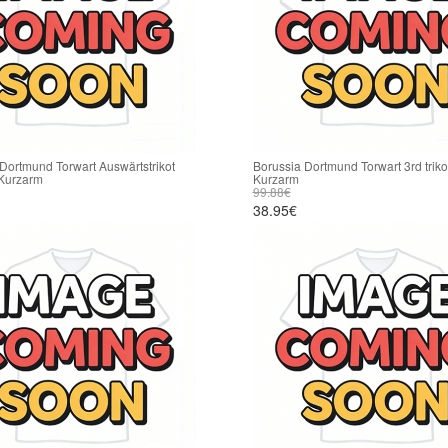
Dortmund Torwart Auswärtstrikot
Borussia Dortmund Torwart 3rd trik
Kurzarm
Kurzarm
99.88€
38.95€