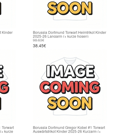
t Kinder
Borussia Dortmund Torwart Heimtrikot Kinder
2025-26 Langarm (+ kurze hosen)
98.63€
38.45€
 Torwart
Borussia Dortmund Gregor Kobel #1 Torwart
(+ kurze
Auswärtstrikot Kinder 2025-26 Kurzarm (+