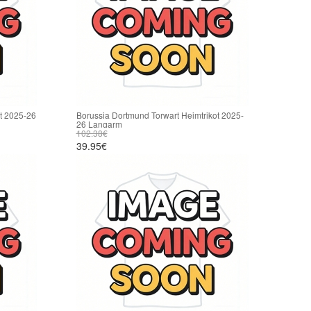
ot 2025-26
Borussia Dortmund Torwart Heimtrikot 2025-
26 Langarm
102.38€
39.95€