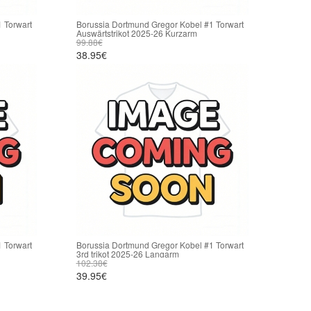
 Torwart
Borussia Dortmund Gregor Kobel #1 Torwart
Auswärtstrikot 2025-26 Kurzarm
99.88€
38.95€
 Torwart
Borussia Dortmund Gregor Kobel #1 Torwart
3rd trikot 2025-26 Langarm
102.38€
39.95€