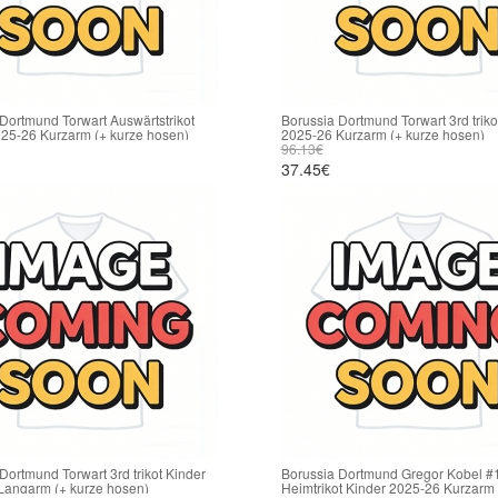
Dortmund Torwart Auswärtstrikot
Borussia Dortmund Torwart 3rd triko
025-26 Kurzarm (+ kurze hosen)
2025-26 Kurzarm (+ kurze hosen)
96.13€
37.45€
Dortmund Torwart 3rd trikot Kinder
Borussia Dortmund Gregor Kobel #1
Langarm (+ kurze hosen)
Heimtrikot Kinder 2025-26 Kurzarm 