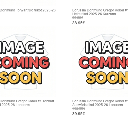
Dortmund Torwart 3rd trikot 2025-26
Borussia Dortmund Gregor Kobel #1
Heimtrikot 2025-26 Kurzarm
99.88€
38.95€
 Dortmund Gregor Kobel #1 Torwart
Borussia Dortmund Gregor Kobel #1
ot 2025-26 Langarm
Auswärtstrikot 2025-26 Langarm
102.38€
39.95€