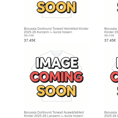
Borussia Dortmund Torwart Heimtrikot Kinder
Borussia 
2025-26 Kurzarm (+ kurze hosen)
Kinder 2
96.13€
96.13€
37.45€
37.45€
Borussia Dortmund Torwart Auswärtstrikot
Borussia 
Kinder 2025-26 Langarm (+ kurze hosen)
2025-26 