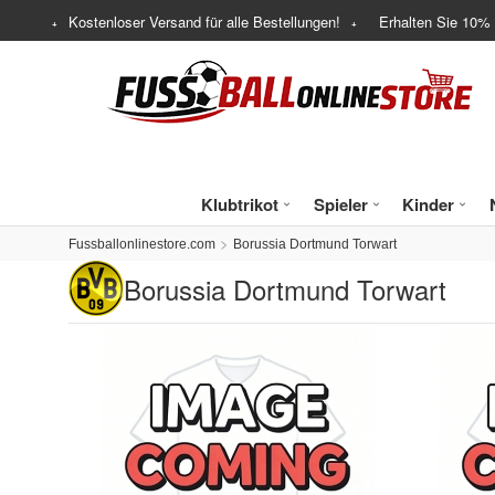
Kostenloser Versand für alle Bestellungen!
Erhalten Sie
10%
Klubtrikot
Spieler
Kinder
Fussballonlinestore.com
Borussia Dortmund Torwart
Borussia Dortmund Torwart