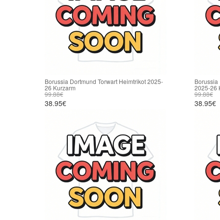
Borussia Dortmund Torwart Heimtrikot 2025-
Borussia 
26 Kurzarm
2025-26 
99.88€
99.88€
38.95€
38.95€