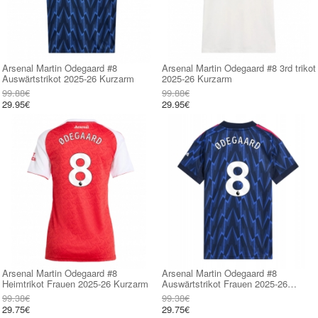
Arsenal Martin Odegaard #8
Arsenal Martin Odegaard #8 3rd trikot
Auswärtstrikot 2025-26 Kurzarm
2025-26 Kurzarm
99.88€
99.88€
29.95€
29.95€
Arsenal Martin Odegaard #8
Arsenal Martin Odegaard #8
Heimtrikot Frauen 2025-26 Kurzarm
Auswärtstrikot Frauen 2025-26
Kurzarm
99.38€
99.38€
29.75€
29.75€