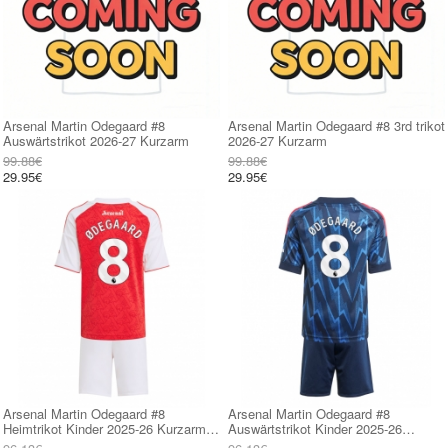
Arsenal Martin Odegaard #8
Arsenal Martin Odegaard #8 3rd trikot
Auswärtstrikot 2026-27 Kurzarm
2026-27 Kurzarm
99.88€
99.88€
29.95€
29.95€
Arsenal Martin Odegaard #8
Arsenal Martin Odegaard #8
Heimtrikot Kinder 2025-26 Kurzarm
Auswärtstrikot Kinder 2025-26
(+ kurze hosen)
Kurzarm (+ kurze hosen)