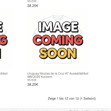
95.63€
38.25€
trikot
Uruguay Nicolas de la Cruz #7 Auswärtstrikot
WM 2026 Kurzarm
95.63€
38.25€
Zeige 1 bis 12 von 12 (1 Seite(n))