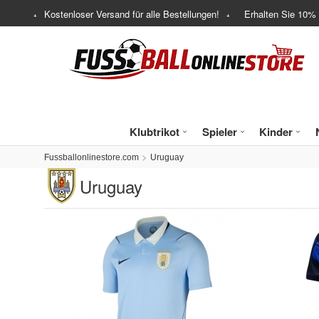
Kostenloser Versand für alle Bestellungen!
Erhalten Sie
10%
Klubtrikot
Spieler
Kinder
Fussballonlinestore.com
Uruguay
Uruguay