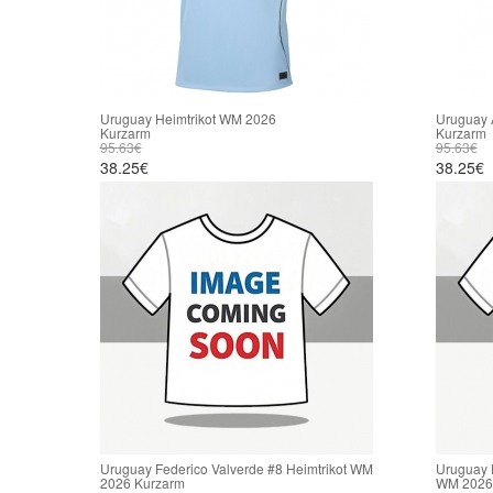
Uruguay Heimtrikot WM 2026
Uruguay 
Kurzarm
Kurzarm
95.63€
95.63€
38.25€
38.25€
Uruguay Federico Valverde #8 Heimtrikot WM
Uruguay F
2026 Kurzarm
WM 2026