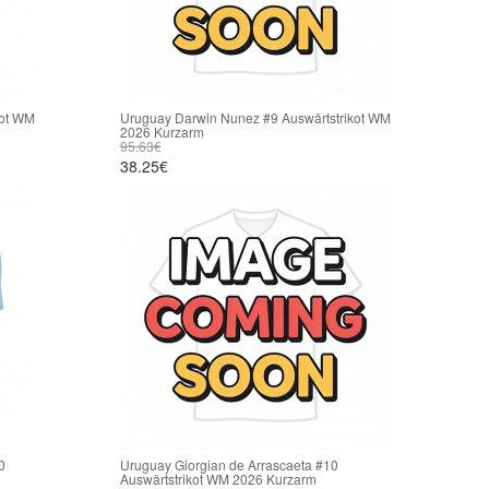
kot WM
Uruguay Darwin Nunez #9 Auswärtstrikot WM
2026 Kurzarm
95.63€
38.25€
0
Uruguay Giorgian de Arrascaeta #10
Auswärtstrikot WM 2026 Kurzarm