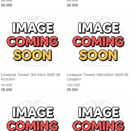
99.88€
99.88€
38.95€
38.95€
Liverpool Torwart 3rd trikot 2025-26
Liverpool Torwart Heimtrikot 2025-26
Kurzarm
Langarm
99.88€
102.38€
38.95€
39.95€