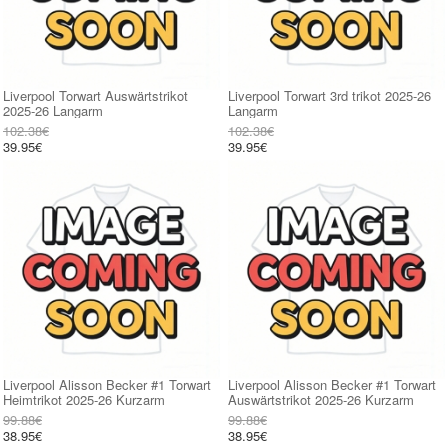
Liverpool Torwart Auswärtstrikot
Liverpool Torwart 3rd trikot 2025-26
2025-26 Langarm
Langarm
102.38€
102.38€
39.95€
39.95€
Liverpool Alisson Becker #1 Torwart
Liverpool Alisson Becker #1 Torwart
Heimtrikot 2025-26 Kurzarm
Auswärtstrikot 2025-26 Kurzarm
99.88€
99.88€
38.95€
38.95€