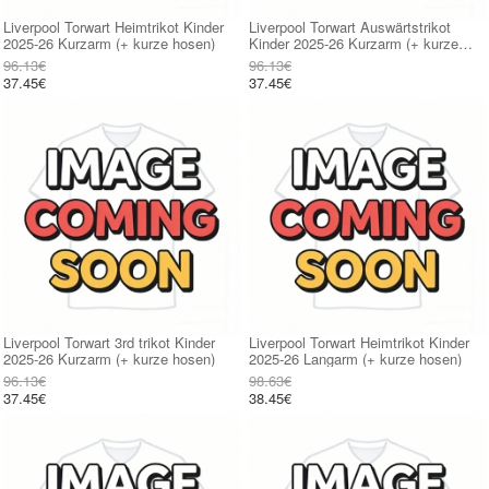
Liverpool Torwart Heimtrikot Kinder
Liverpool Torwart Auswärtstrikot
2025-26 Kurzarm (+ kurze hosen)
Kinder 2025-26 Kurzarm (+ kurze
hosen)
96.13€
96.13€
37.45€
37.45€
Liverpool Torwart 3rd trikot Kinder
Liverpool Torwart Heimtrikot Kinder
2025-26 Kurzarm (+ kurze hosen)
2025-26 Langarm (+ kurze hosen)
96.13€
98.63€
37.45€
38.45€