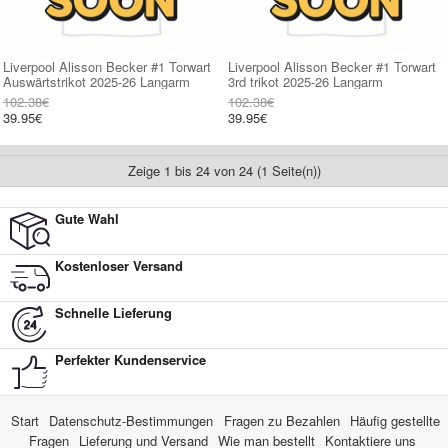
Liverpool Alisson Becker #1 Torwart
Liverpool Alisson Becker #1 Torwart
Auswärtstrikot 2025-26 Langarm
3rd trikot 2025-26 Langarm
102.38€
102.38€
39.95€
39.95€
Zeige 1 bis 24 von 24 (1 Seite(n))
Gute Wahl
Kostenloser Versand
Schnelle Lieferung
Perfekter Kundenservice
Start
Datenschutz-Bestimmungen
Fragen zu Bezahlen
Häufig gestellte
Fragen
Lieferung und Versand
Wie man bestellt
Kontaktiere uns