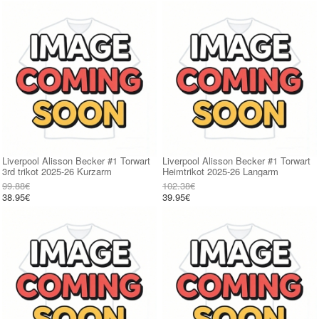
Liverpool Alisson Becker #1 Torwart
Liverpool Alisson Becker #1 Torwart
3rd trikot 2025-26 Kurzarm
Heimtrikot 2025-26 Langarm
99.88€
102.38€
38.95€
39.95€