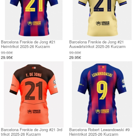
Barcelona Frenkie de Jong #21
Barcelona Frenkie de Jong #21
Heimtrikot 2025-26 Kurzarm
Auswärtstrikot 2025-26 Kurzarm
99.88€
99.88€
29.95€
29.95€
Barcelona Frenkie de Jong #21 3rd
Barcelona Robert Lewandowski #9
trikot 2025-26 Kurzarm
Heimtrikot 2025-26 Kurzarm