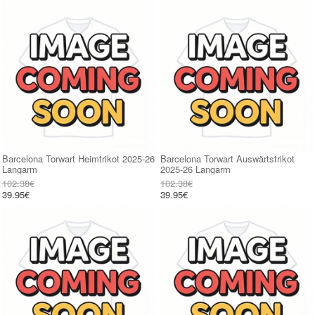
Barcelona Torwart Heimtrikot 2025-26
Barcelona Torwart Auswärtstrikot
Langarm
2025-26 Langarm
102.38€
102.38€
39.95€
39.95€