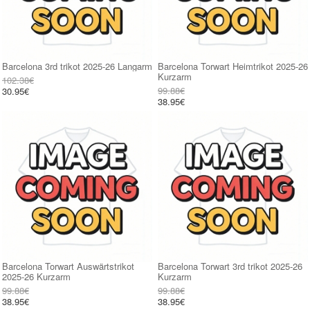
Barcelona 3rd trikot 2025-26 Langarm
Barcelona Torwart Heimtrikot 2025-26
Kurzarm
102.38€
99.88€
30.95€
38.95€
Barcelona Torwart Auswärtstrikot
Barcelona Torwart 3rd trikot 2025-26
2025-26 Kurzarm
Kurzarm
99.88€
99.88€
38.95€
38.95€