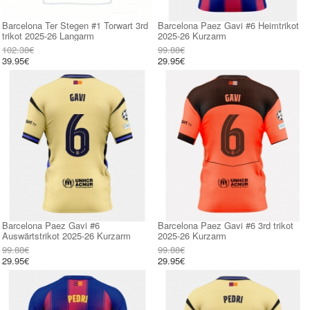
Barcelona Ter Stegen #1 Torwart 3rd
Barcelona Paez Gavi #6 Heimtrikot
trikot 2025-26 Langarm
2025-26 Kurzarm
102.38€
99.88€
39.95€
29.95€
Barcelona Paez Gavi #6
Barcelona Paez Gavi #6 3rd trikot
Auswärtstrikot 2025-26 Kurzarm
2025-26 Kurzarm
99.88€
99.88€
29.95€
29.95€