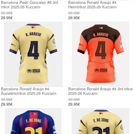
Barcelona Pedri Gonzalez #8 3rd
Barcelona Ronald Araujo #4
trikot 2025-26 Kurzarm
Heimtrikot 2025-26 Kurzarm
99.88€
99.88€
29.95€
29.95€
Barcelona Ronald Araujo #4
Barcelona Ronald Araujo #4 3rd trikot
Auswärtstrikot 2025-26 Kurzarm
2025-26 Kurzarm
99.88€
99.88€
29.95€
29.95€