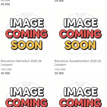
99.88€
29.95€
29.95€
Barcelona Heimtrikot 2025-26
Barcelona Auswärtstrikot 2025-26
Langarm
Langarm
102.38€
102.38€
30.95€
30.95€