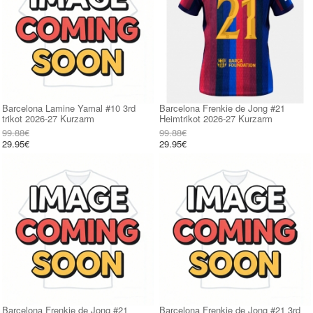
Barcelona Lamine Yamal #10 3rd
Barcelona Frenkie de Jong #21
trikot 2026-27 Kurzarm
Heimtrikot 2026-27 Kurzarm
99.88€
99.88€
29.95€
29.95€
Barcelona Frenkie de Jong #21
Barcelona Frenkie de Jong #21 3rd