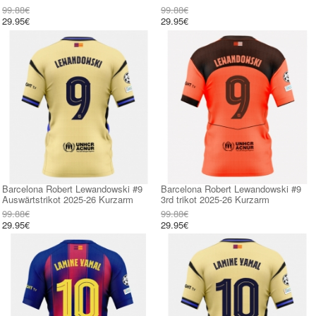
99.88€
99.88€
29.95€
29.95€
Barcelona Robert Lewandowski #9
Barcelona Robert Lewandowski #9
Auswärtstrikot 2025-26 Kurzarm
3rd trikot 2025-26 Kurzarm
99.88€
99.88€
29.95€
29.95€