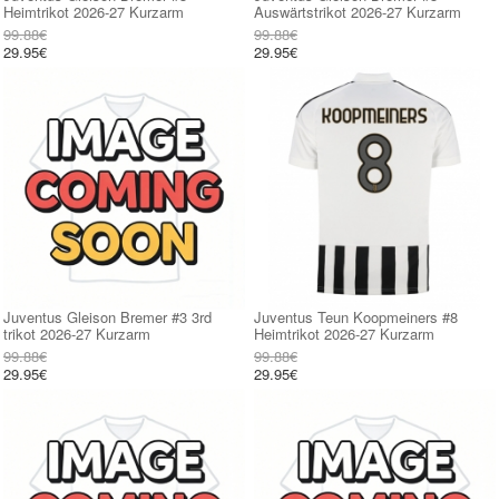
Heimtrikot 2026-27 Kurzarm
Auswärtstrikot 2026-27 Kurzarm
99.88€
99.88€
29.95€
29.95€
Juventus Gleison Bremer #3 3rd
Juventus Teun Koopmeiners #8
trikot 2026-27 Kurzarm
Heimtrikot 2026-27 Kurzarm
99.88€
99.88€
29.95€
29.95€