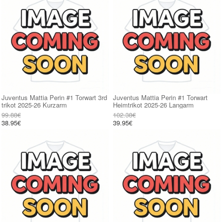
Juventus Mattia Perin #1 Torwart 3rd
Juventus Mattia Perin #1 Torwart
trikot 2025-26 Kurzarm
Heimtrikot 2025-26 Langarm
99.88€
102.38€
38.95€
39.95€