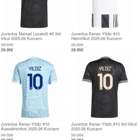
Juventus Manuel Locatelli #5 3rd
Juventus Kenan Yildiz #10
trikot 2025-26 Kurzarm
Heimtrikot 2025-26 Kurzarm
99.88€
99.88€
29.95€
29.95€
Juventus Kenan Yildiz #10
Juventus Kenan Yildiz #10 3rd trikot
Auswärtstrikot 2025-26 Kurzarm
2025-26 Kurzarm
99.88€
99.88€
29.95€
29.95€