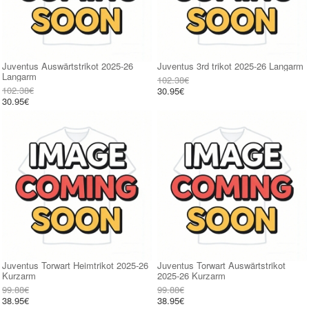
Juventus Auswärtstrikot 2025-26
Juventus 3rd trikot 2025-26 Langarm
Langarm
102.38€
102.38€
30.95€
30.95€
Juventus Torwart Heimtrikot 2025-26
Juventus Torwart Auswärtstrikot
Kurzarm
2025-26 Kurzarm
99.88€
99.88€
38.95€
38.95€