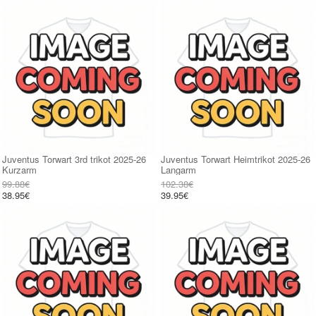
Juventus Torwart 3rd trikot 2025-26
Juventus Torwart Heimtrikot 2025-26
Kurzarm
Langarm
99.88€
102.38€
38.95€
39.95€