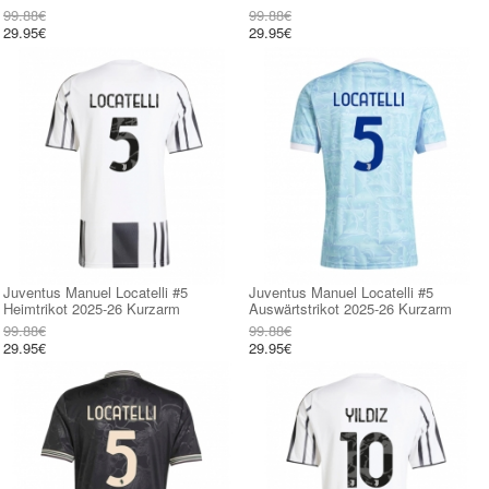
99.88€
99.88€
29.95€
29.95€
Juventus Manuel Locatelli #5
Juventus Manuel Locatelli #5
Heimtrikot 2025-26 Kurzarm
Auswärtstrikot 2025-26 Kurzarm
99.88€
99.88€
29.95€
29.95€