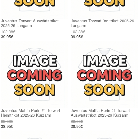
Juventus Torwart Auswärtstrikot
Juventus Torwart 3rd trikot 2025-26
2025-26 Langarm
Langarm
102.38€
102.38€
39.95€
39.95€
Juventus Mattia Perin #1 Torwart
Juventus Mattia Perin #1 Torwart
Heimtrikot 2025-26 Kurzarm
Auswärtstrikot 2025-26 Kurzarm
99.88€
99.88€
38.95€
38.95€