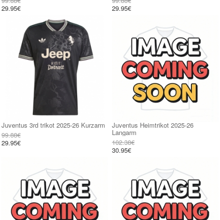
99.88€
99.88€
29.95€
29.95€
Juventus 3rd trikot 2025-26 Kurzarm
Juventus Heimtrikot 2025-26
Langarm
99.88€
102.38€
29.95€
30.95€