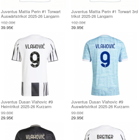
Juventus Mattia Perin #1 Torwart
Juventus Mattia Perin #1 Torwart 3rd
Auswärtstrikot 2025-26 Langarm
trikot 2025-26 Langarm
102.38€
102.38€
39.95€
39.95€
Juventus Dusan Vlahovic #9
Juventus Dusan Vlahovic #9
Heimtrikot 2025-26 Kurzarm
Auswärtstrikot 2025-26 Kurzarm
99.88€
99.88€
29.95€
29.95€