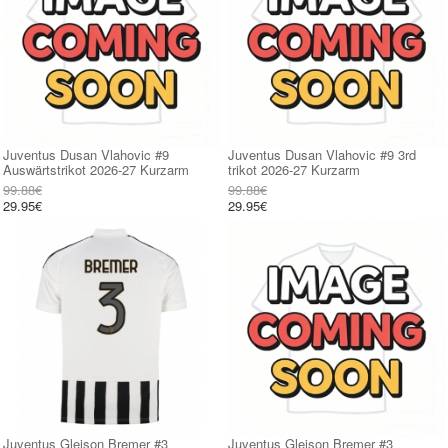
Juventus Dusan Vlahovic #9
Juventus Dusan Vlahovic #9 3rd
Auswärtstrikot 2026-27 Kurzarm
trikot 2026-27 Kurzarm
99.88€
99.88€
29.95€
29.95€
Juventus Gleison Bremer #3
Juventus Gleison Bremer #3