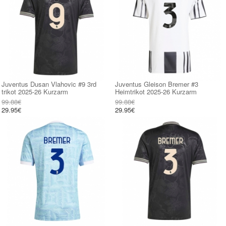
Juventus Dusan Vlahovic #9 3rd
Juventus Gleison Bremer #3
trikot 2025-26 Kurzarm
Heimtrikot 2025-26 Kurzarm
99.88€
99.88€
29.95€
29.95€