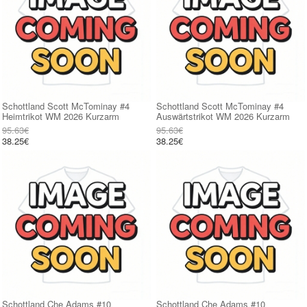
Schottland Scott McTominay #4
Schottland Scott McTominay #4
Heimtrikot WM 2026 Kurzarm
Auswärtstrikot WM 2026 Kurzarm
95.63€
95.63€
38.25€
38.25€
Schottland Che Adams #10
Schottland Che Adams #10