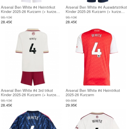
Arsenal Ben White #4 Heimtrikot
Arsenal Ben White #4 Auswärtstrikot
Kinder 2025-26 Kurzarm (+ kurze
Kinder 2025-26 Kurzarm (+ kurze
hosen)
hosen)
96.13€
96.13€
28.45€
28.45€
Arsenal Ben White #4 3rd trikot
Arsenal Ben White #4 Heimtrikot
Kinder 2025-26 Kurzarm (+ kurze
2025-26 Kurzarm
hosen)
96.13€
99.88€
28.45€
29.95€