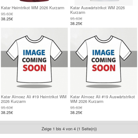
Katar Heimtrikot WM 2026 Kurzarm
Katar Auswärtstrikot WM 2026
Kurzarm
95.63€
95.63€
38.25€
38.25€
Katar Almoez Ali #19 Heimtrikot WM
Katar Almoez Ali #19 Auswärtstrikot
2026 Kurzarm
WM 2026 Kurzarm
95.63€
95.63€
38.25€
38.25€
Zeige 1 bis 4 von 4 (1 Seite(n))