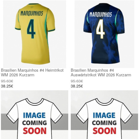
Brasilien Marquinhos #4 Heimtrikot
Brasilien Marquinhos #4
WM 2026 Kurzarm
Auswärtstrikot WM 2026 Kurzarm
95.63€
95.63€
38.25€
38.25€