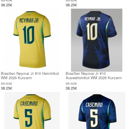
95.63€
95.63€
38.25€
38.25€
Brasilien Neymar Jr #10 Heimtrikot
Brasilien Neymar Jr #10
WM 2026 Kurzarm
Auswärtstrikot WM 2026 Kurzarm
95.63€
95.63€
38.25€
38.25€