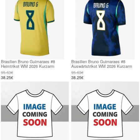
Brasilien Bruno Guimaraes #8
Brasilien Bruno Guimaraes #8
Heimtrikot WM 2026 Kurzarm
Auswärtstrikot WM 2026 Kurzarm
95.63€
95.63€
38.25€
38.25€