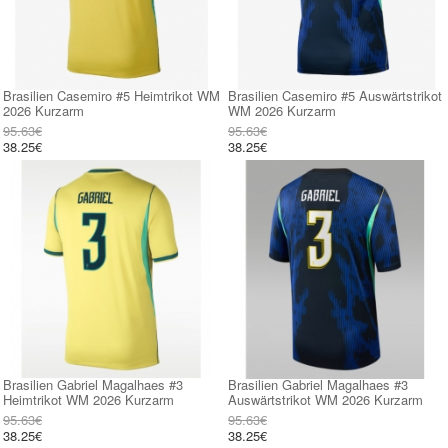
Brasilien Casemiro #5 Heimtrikot WM
Brasilien Casemiro #5 Auswärtstrikot
2026 Kurzarm
WM 2026 Kurzarm
95.63€
95.63€
38.25€
38.25€
Brasilien Gabriel Magalhaes #3
Brasilien Gabriel Magalhaes #3
Heimtrikot WM 2026 Kurzarm
Auswärtstrikot WM 2026 Kurzarm
95.63€
95.63€
38.25€
38.25€