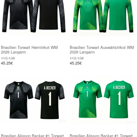
Brasilien Torwart Heimtrikot WM
Brasilien Torwart Auswärtstrikot WM
2026 Langarm
2026 Langarm
113.13€
113.13€
45.25€
45.25€
Brasilien Alisson Becker #1 Torwart
Brasilien Alisson Becker #1 Torwart