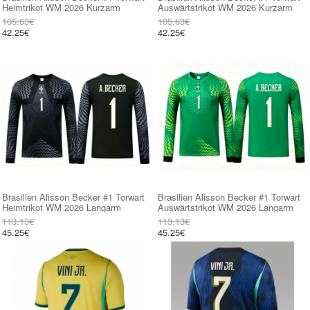
Heimtrikot WM 2026 Kurzarm
Auswärtstrikot WM 2026 Kurzarm
105.63€
105.63€
42.25€
42.25€
Brasilien Alisson Becker #1 Torwart
Brasilien Alisson Becker #1 Torwart
Heimtrikot WM 2026 Langarm
Auswärtstrikot WM 2026 Langarm
113.13€
113.13€
45.25€
45.25€