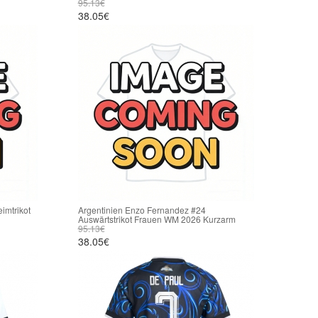
95.13€
38.05€
imtrikot
Argentinien Enzo Fernandez #24
Auswärtstrikot Frauen WM 2026 Kurzarm
95.13€
38.05€