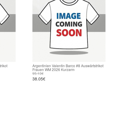
rikot
Argentinien Valentin Barco #8 Auswärtstrikot
Frauen WM 2026 Kurzarm
95.13€
38.05€