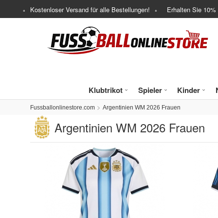
Kostenloser Versand für alle Bestellungen!
Erhalten Sie
10%
Klubtrikot
Spieler
Kinder
Fussballonlinestore.com
Argentinien WM 2026 Frauen
Argentinien WM 2026 Frauen