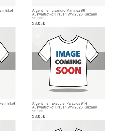
imtrikot
Argentinien Lisandro Martinez #6
Auswärtstrikot Frauen WM 2026 Kurzarm
95.13€
38.05€
Heimtrikot
Argentinien Exequiel Palacios #14
Auswärtstrikot Frauen WM 2026 Kurzarm
95.13€
38.05€