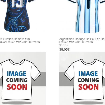
en Cristian Romero #13
Argentinien Rodrigo De Paul #7 Hei
trikot Frauen WM 2026 Kurzarm
Frauen WM 2026 Kurzarm
95.13€
38.05€