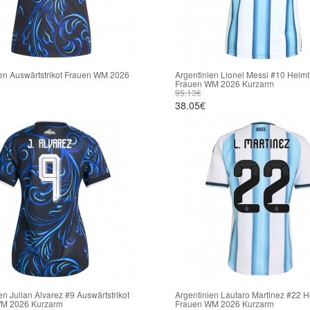
en Auswärtstrikot Frauen WM 2026
Argentinien Lionel Messi #10 Heimtr
Frauen WM 2026 Kurzarm
95.13€
38.05€
en Julian Alvarez #9 Auswärtstrikot
Argentinien Lautaro Martinez #22 He
M 2026 Kurzarm
Frauen WM 2026 Kurzarm