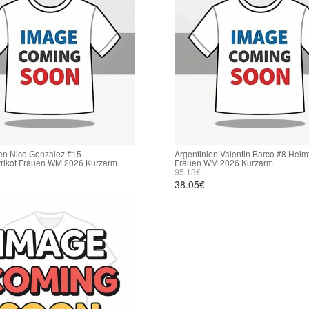
ien Nico Gonzalez #15
Argentinien Valentin Barco #8 Heimt
trikot Frauen WM 2026 Kurzarm
Frauen WM 2026 Kurzarm
95.13€
38.05€