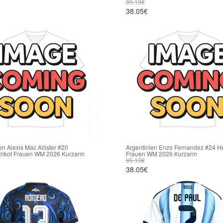
95.13€
38.05€
en Alexis Mac Allister #20
Argentinien Enzo Fernandez #24 He
trikot Frauen WM 2026 Kurzarm
Frauen WM 2026 Kurzarm
95.13€
38.05€