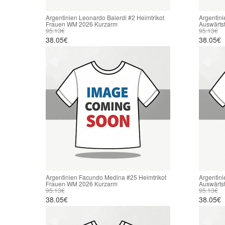
Argentinien Leonardo Balerdi #2 Heimtrikot
Argentini
Frauen WM 2026 Kurzarm
Auswärts
95.13€
95.13€
38.05€
38.05€
Argentinien Facundo Medina #25 Heimtrikot
Argentin
Frauen WM 2026 Kurzarm
Auswärts
95.13€
95.13€
38.05€
38.05€