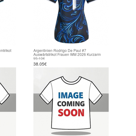
mtrikot
Argentinien Rodrigo De Paul #7
Auswärtstrikot Frauen WM 2026 Kurzarm
95.13€
38.05€