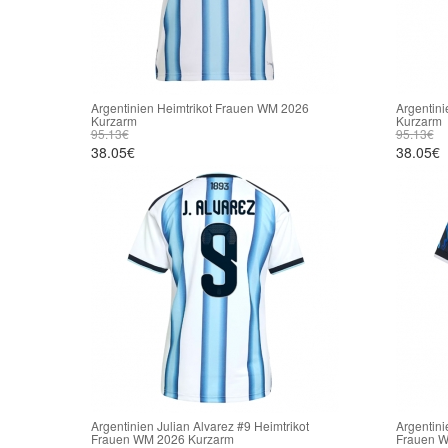
Argentinien Heimtrikot Frauen WM 2026
Argentini
Kurzarm
Kurzarm
95.13€
95.13€
38.05€
38.05€
Argentinien Julian Alvarez #9 Heimtrikot
Argentini
Frauen WM 2026 Kurzarm
Frauen W