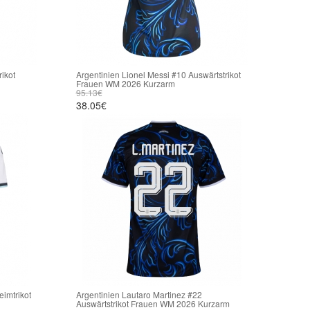
ikot
Argentinien Lionel Messi #10 Auswärtstrikot
Frauen WM 2026 Kurzarm
95.13€
38.05€
imtrikot
Argentinien Lautaro Martinez #22
Auswärtstrikot Frauen WM 2026 Kurzarm