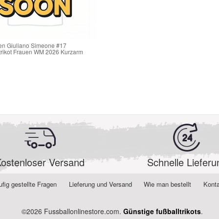
ien Giuliano Simeone #17
trikot Frauen WM 2026 Kurzarm
ostenloser Versand
Schnelle Lieferu
fig gestellte Fragen
Lieferung und Versand
Wie man bestellt
Konta
©2026 Fussballonlinestore.com.
Günstige fußballtrikots
.