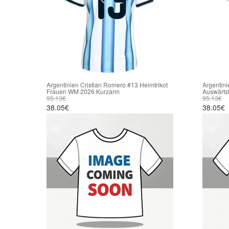
Argentinien Cristian Romero #13 Heimtrikot
Argentini
Frauen WM 2026 Kurzarm
Auswärts
95.13€
95.13€
38.05€
38.05€