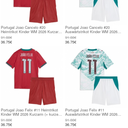
Portugal Joao Cancelo #20
Portugal Joao Cancelo #20
Heimtrikot Kinder WM 2026 Kurzarm
Auswärtstrikot Kinder WM 2026
(+ kurze hosen)
Kurzarm (+ kurze hosen)
91.88€
91.88€
36.75€
36.75€
Portugal Joao Felix #11 Heimtrikot
Portugal Joao Felix #11
Kinder WM 2026 Kurzarm (+ kurze
Auswärtstrikot Kinder WM 2026
hosen)
Kurzarm (+ kurze hosen)
91.88€
91.88€
36.75€
36.75€