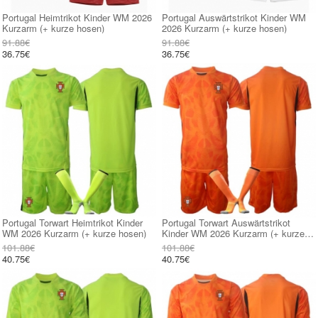
Portugal Heimtrikot Kinder WM 2026
Portugal Auswärtstrikot Kinder WM
Kurzarm (+ kurze hosen)
2026 Kurzarm (+ kurze hosen)
91.88€
91.88€
36.75€
36.75€
Portugal Torwart Heimtrikot Kinder
Portugal Torwart Auswärtstrikot
WM 2026 Kurzarm (+ kurze hosen)
Kinder WM 2026 Kurzarm (+ kurze
hosen)
101.88€
101.88€
40.75€
40.75€