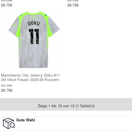
99.38€
99.38€
29.75€
29.75€
Manchester City Jeremy Doku #11
3rd trikot Frauen 2025-26 Kurzarm
99.38€
29.75€
Zeige 1 bis 15 von 15 (1 Seite(n))
Gute Wahl