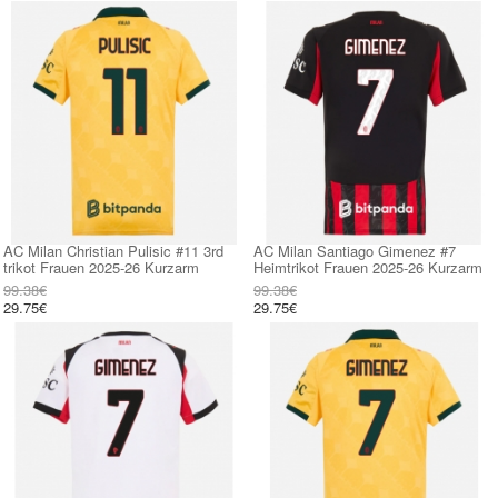
AC Milan Christian Pulisic #11 3rd
AC Milan Santiago Gimenez #7
trikot Frauen 2025-26 Kurzarm
Heimtrikot Frauen 2025-26 Kurzarm
99.38€
99.38€
29.75€
29.75€