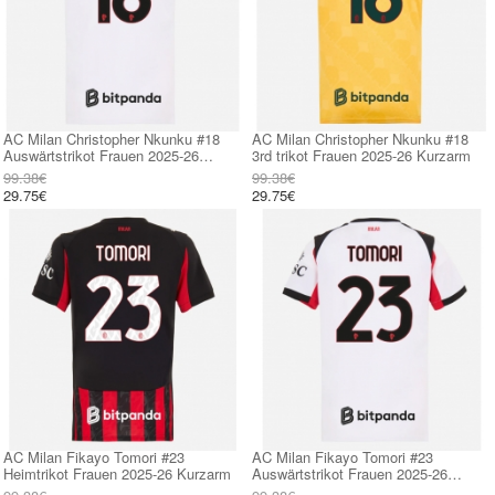
AC Milan Christopher Nkunku #18
AC Milan Christopher Nkunku #18
Auswärtstrikot Frauen 2025-26
3rd trikot Frauen 2025-26 Kurzarm
Kurzarm
99.38€
99.38€
29.75€
29.75€
AC Milan Fikayo Tomori #23
AC Milan Fikayo Tomori #23
Heimtrikot Frauen 2025-26 Kurzarm
Auswärtstrikot Frauen 2025-26
Kurzarm