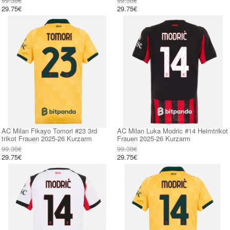
99.38€
99.38€
29.75€
29.75€
AC Milan Fikayo Tomori #23 3rd
AC Milan Luka Modric #14 Heimtrikot
trikot Frauen 2025-26 Kurzarm
Frauen 2025-26 Kurzarm
99.38€
99.38€
29.75€
29.75€