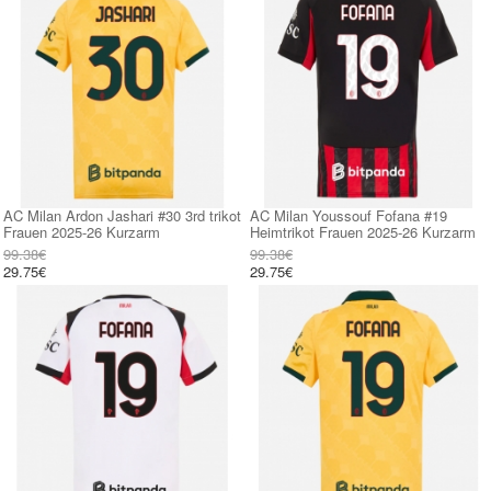
AC Milan Ardon Jashari #30 3rd trikot
AC Milan Youssouf Fofana #19
Frauen 2025-26 Kurzarm
Heimtrikot Frauen 2025-26 Kurzarm
99.38€
99.38€
29.75€
29.75€