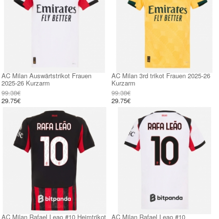
AC Milan Auswärtstrikot Frauen
AC Milan 3rd trikot Frauen 2025-26
2025-26 Kurzarm
Kurzarm
99.38€
99.38€
29.75€
29.75€
AC Milan Rafael Leao #10 Heimtrikot
AC Milan Rafael Leao #10