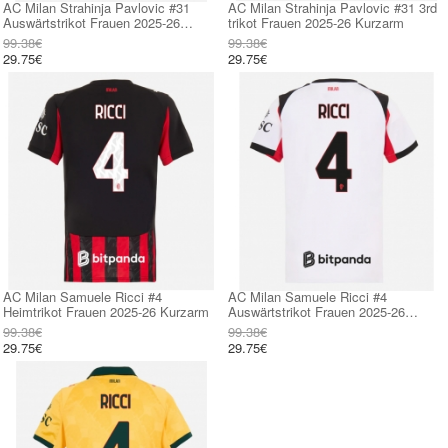
AC Milan Strahinja Pavlovic #31
AC Milan Strahinja Pavlovic #31 3rd
Auswärtstrikot Frauen 2025-26
trikot Frauen 2025-26 Kurzarm
Kurzarm
99.38€
99.38€
29.75€
29.75€
AC Milan Samuele Ricci #4
AC Milan Samuele Ricci #4
Heimtrikot Frauen 2025-26 Kurzarm
Auswärtstrikot Frauen 2025-26
Kurzarm
99.38€
99.38€
29.75€
29.75€