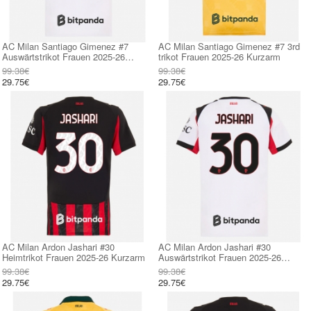
AC Milan Santiago Gimenez #7
AC Milan Santiago Gimenez #7 3rd
Auswärtstrikot Frauen 2025-26
trikot Frauen 2025-26 Kurzarm
Kurzarm
99.38€
99.38€
29.75€
29.75€
AC Milan Ardon Jashari #30
AC Milan Ardon Jashari #30
Heimtrikot Frauen 2025-26 Kurzarm
Auswärtstrikot Frauen 2025-26
Kurzarm
99.38€
99.38€
29.75€
29.75€