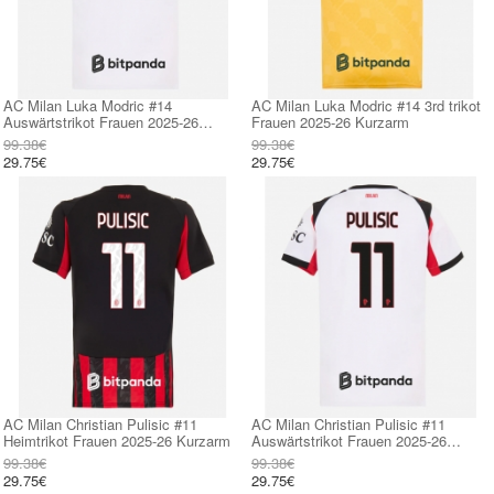
AC Milan Luka Modric #14
AC Milan Luka Modric #14 3rd trikot
Auswärtstrikot Frauen 2025-26
Frauen 2025-26 Kurzarm
Kurzarm
99.38€
99.38€
29.75€
29.75€
AC Milan Christian Pulisic #11
AC Milan Christian Pulisic #11
Heimtrikot Frauen 2025-26 Kurzarm
Auswärtstrikot Frauen 2025-26
Kurzarm
99.38€
99.38€
29.75€
29.75€