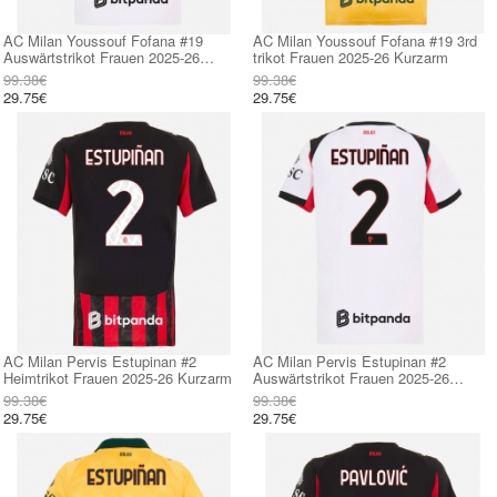
AC Milan Youssouf Fofana #19
AC Milan Youssouf Fofana #19 3rd
Auswärtstrikot Frauen 2025-26
trikot Frauen 2025-26 Kurzarm
Kurzarm
99.38€
99.38€
29.75€
29.75€
AC Milan Pervis Estupinan #2
AC Milan Pervis Estupinan #2
Heimtrikot Frauen 2025-26 Kurzarm
Auswärtstrikot Frauen 2025-26
Kurzarm
99.38€
99.38€
29.75€
29.75€