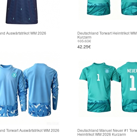
and Auswärtstrikot WM 2026
Deutschland Torwart Heimtrikot WM
Kurzarm
105.63€
42.25€
and Torwart Auswärtstrikot WM 2026
Deutschland Manuel Neuer #1 Torw
Heimtrikot WM 2026 Kurzarm