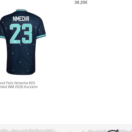
38.25€
and Felix Nmecha #23
trikot WM 2026 Kurzarm