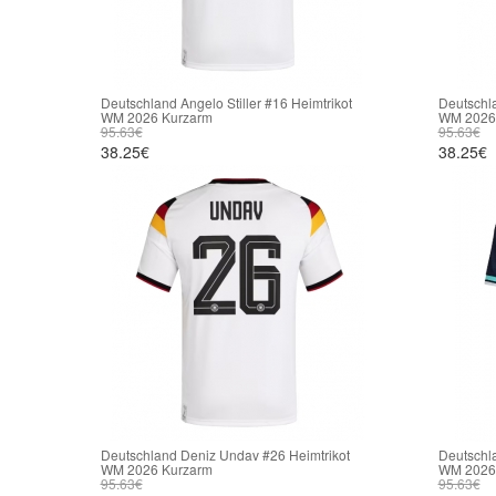
Deutschland Angelo Stiller #16 Heimtrikot
Deutschla
WM 2026 Kurzarm
WM 2026
95.63€
95.63€
38.25€
38.25€
Deutschland Deniz Undav #26 Heimtrikot
Deutschl
WM 2026 Kurzarm
WM 2026
95.63€
95.63€