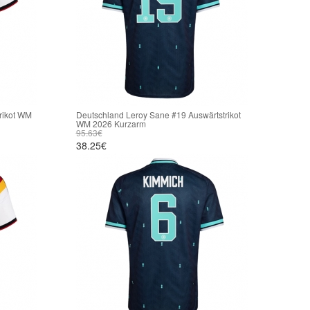
rikot WM
Deutschland Leroy Sane #19 Auswärtstrikot
WM 2026 Kurzarm
95.63€
38.25€