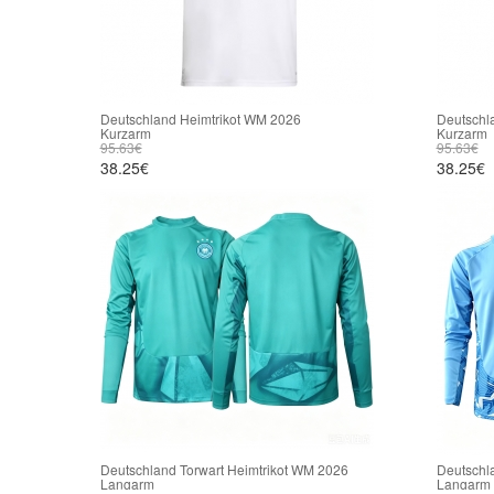
Deutschland Heimtrikot WM 2026
Deutschl
Kurzarm
Kurzarm
95.63€
95.63€
38.25€
38.25€
Deutschland Torwart Heimtrikot WM 2026
Deutschl
Langarm
Langarm