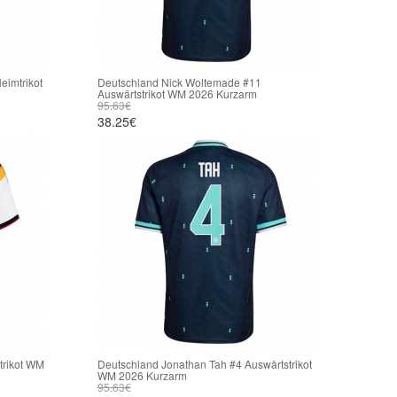
eimtrikot
Deutschland Nick Woltemade #11
Auswärtstrikot WM 2026 Kurzarm
95.63€
38.25€
trikot WM
Deutschland Jonathan Tah #4 Auswärtstrikot
WM 2026 Kurzarm
95.63€