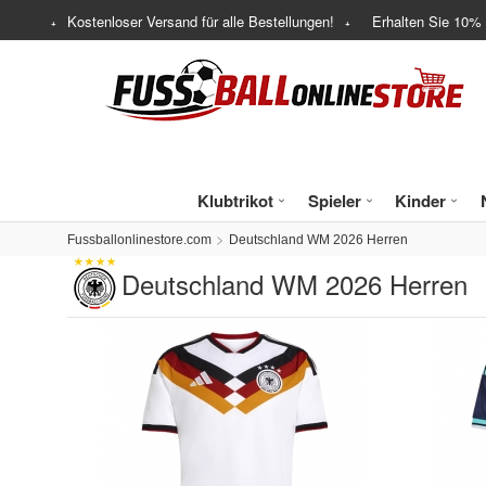
Kostenloser Versand für alle Bestellungen!
Erhalten Sie
10%
Klubtrikot
Spieler
Kinder
Fussballonlinestore.com
Deutschland WM 2026 Herren
Deutschland WM 2026 Herren