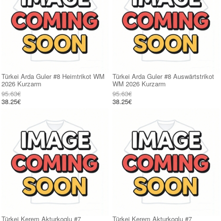
Türkei Arda Guler #8 Heimtrikot WM
Türkei Arda Guler #8 Auswärtstrikot
2026 Kurzarm
WM 2026 Kurzarm
95.63€
95.63€
38.25€
38.25€
Türkei Kerem Akturkoglu #7
Türkei Kerem Akturkoglu #7