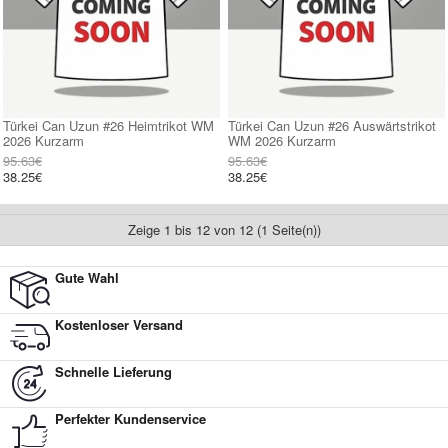
Türkei Can Uzun #26 Heimtrikot WM
Türkei Can Uzun #26 Auswärtstrikot
2026 Kurzarm
WM 2026 Kurzarm
95.63€
95.63€
38.25€
38.25€
Zeige 1 bis 12 von 12 (1 Seite(n))
Gute Wahl
Kostenloser Versand
Schnelle Lieferung
Perfekter Kundenservice