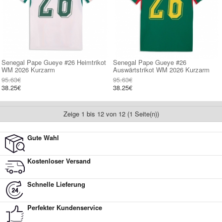
Senegal Pape Gueye #26 Heimtrikot
Senegal Pape Gueye #26
WM 2026 Kurzarm
Auswärtstrikot WM 2026 Kurzarm
95.63€
95.63€
38.25€
38.25€
Zeige 1 bis 12 von 12 (1 Seite(n))
Gute Wahl
Kostenloser Versand
Schnelle Lieferung
Perfekter Kundenservice