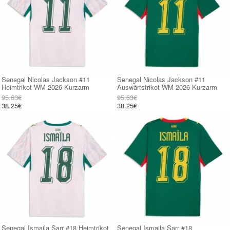
Senegal Nicolas Jackson #11
Senegal Nicolas Jackson #11
Heimtrikot WM 2026 Kurzarm
Auswärtstrikot WM 2026 Kurzarm
95.63€
95.63€
38.25€
38.25€
Senegal Ismaila Sarr #18 Heimtrikot
Senegal Ismaila Sarr #18