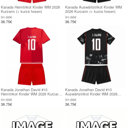
Kanada Heimtrikot Kinder WM 2026
Kanada Auswärtstrikot Kinder WM
Kurzarm (+ kurze hosen)
2026 Kurzarm (+ kurze hosen)
91.88€
91.88€
36.75€
36.75€
Kanada Jonathan David #10
Kanada Jonathan David #10
Heimtrikot Kinder WM 2026 Kurzarm
Auswärtstrikot Kinder WM 2026
(+ kurze hosen)
Kurzarm (+ kurze hosen)
91.88€
91.88€
36.75€
36.75€