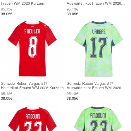
Frauen WM 2026 Kurzarm
Auswärtstrikot Frauen WM 2026
Kurzarm
95.13€
95.13€
38.05€
38.05€
Schweiz Ruben Vargas #17
Schweiz Ruben Vargas #17
Heimtrikot Frauen WM 2026 Kurzarm
Auswärtstrikot Frauen WM 2026
Kurzarm
95.13€
95.13€
38.05€
38.05€