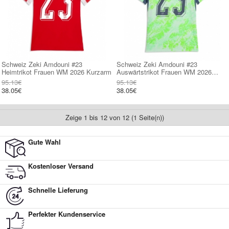
Schweiz Zeki Amdouni #23
Schweiz Zeki Amdouni #23
Heimtrikot Frauen WM 2026 Kurzarm
Auswärtstrikot Frauen WM 2026
Kurzarm
95.13€
95.13€
38.05€
38.05€
Zeige 1 bis 12 von 12 (1 Seite(n))
Gute Wahl
Kostenloser Versand
Schnelle Lieferung
Perfekter Kundenservice