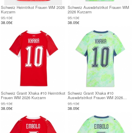
Schweiz Heimtrikot Frauen WM 2026
Schweiz Auswärtstrikot Frauen WM
Kurzarm
2026 Kurzarm
95.13€
95.13€
38.05€
38.05€
Schweiz Granit Xhaka #10 Heimtrikot
Schweiz Granit Xhaka #10
Frauen WM 2026 Kurzarm
Auswärtstrikot Frauen WM 2026
Kurzarm
95.13€
95.13€
38.05€
38.05€