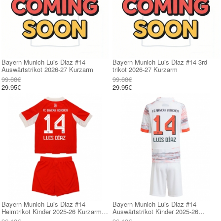
Bayern Munich Luis Diaz #14
Bayern Munich Luis Diaz #14 3rd
Auswärtstrikot 2026-27 Kurzarm
trikot 2026-27 Kurzarm
99.88€
99.88€
29.95€
29.95€
Bayern Munich Luis Diaz #14
Bayern Munich Luis Diaz #14
Heimtrikot Kinder 2025-26 Kurzarm
Auswärtstrikot Kinder 2025-26
(+ kurze hosen)
Kurzarm (+ kurze hosen)