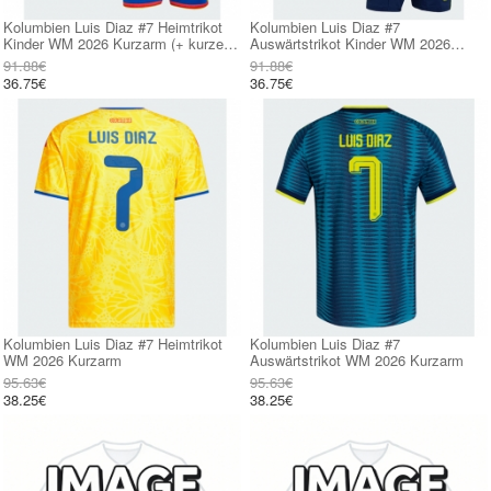
Kolumbien Luis Diaz #7 Heimtrikot
Kolumbien Luis Diaz #7
Kinder WM 2026 Kurzarm (+ kurze
Auswärtstrikot Kinder WM 2026
hosen)
Kurzarm (+ kurze hosen)
91.88€
91.88€
36.75€
36.75€
Kolumbien Luis Diaz #7 Heimtrikot
Kolumbien Luis Diaz #7
WM 2026 Kurzarm
Auswärtstrikot WM 2026 Kurzarm
95.63€
95.63€
38.25€
38.25€