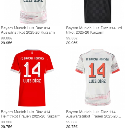
Bayern Munich Luis Diaz #14
Bayern Munich Luis Diaz #14 3rd
Auswärtstrikot 2025-26 Kurzarm
trikot 2025-26 Kurzarm
99.88€
99.88€
29.95€
29.95€
Bayern Munich Luis Diaz #14
Bayern Munich Luis Diaz #14
Heimtrikot Frauen 2025-26 Kurzarm
Auswärtstrikot Frauen 2025-26
Kurzarm
99.38€
99.38€
29.75€
29.75€