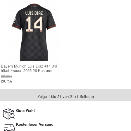
Bayern Munich Luis Diaz #14 3rd
trikot Frauen 2025-26 Kurzarm
99.38€
29.75€
Zeige 1 bis 21 von 21 (1 Seite(n))
Gute Wahl
Kostenloser Versand