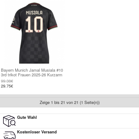
Bayern Munich Jamal Musiala #10
3rd trikot Frauen 2025-26 Kurzarm
99.38€
29.75€
Zeige 1 bis 21 von 21 (1 Seite(n))
Gute Wahl
Kostenloser Versand