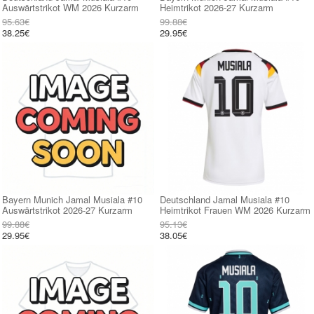
Auswärtstrikot WM 2026 Kurzarm
Heimtrikot 2026-27 Kurzarm
95.63€
99.88€
38.25€
29.95€
Bayern Munich Jamal Musiala #10
Deutschland Jamal Musiala #10
Auswärtstrikot 2026-27 Kurzarm
Heimtrikot Frauen WM 2026 Kurzarm
99.88€
95.13€
29.95€
38.05€