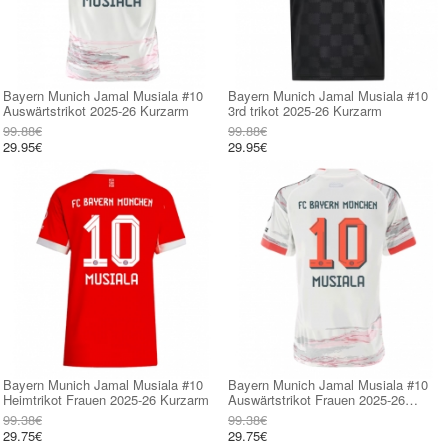
Bayern Munich Jamal Musiala #10
Bayern Munich Jamal Musiala #10
Auswärtstrikot 2025-26 Kurzarm
3rd trikot 2025-26 Kurzarm
99.88€
99.88€
29.95€
29.95€
Bayern Munich Jamal Musiala #10
Bayern Munich Jamal Musiala #10
Heimtrikot Frauen 2025-26 Kurzarm
Auswärtstrikot Frauen 2025-26
Kurzarm
99.38€
99.38€
29.75€
29.75€