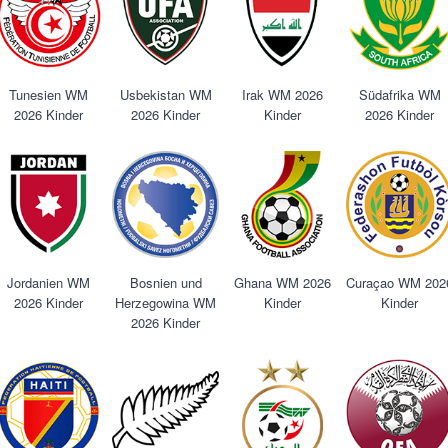
Tunesien WM
Usbekistan WM
Irak WM 2026
Südafrika WM
2026 Kinder
2026 Kinder
Kinder
2026 Kinder
Jordanien WM
Bosnien und
Ghana WM 2026
Curaçao WM 202
2026 Kinder
Herzegowina WM
Kinder
Kinder
2026 Kinder