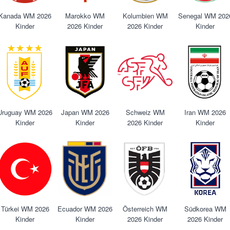
Kanada WM 2026
Marokko WM
Kolumbien WM
Senegal WM 202
Kinder
2026 Kinder
2026 Kinder
Kinder
Uruguay WM 2026
Japan WM 2026
Schweiz WM
Iran WM 2026
Kinder
Kinder
2026 Kinder
Kinder
Türkei WM 2026
Ecuador WM 2026
Österreich WM
Südkorea WM
Kinder
Kinder
2026 Kinder
2026 Kinder