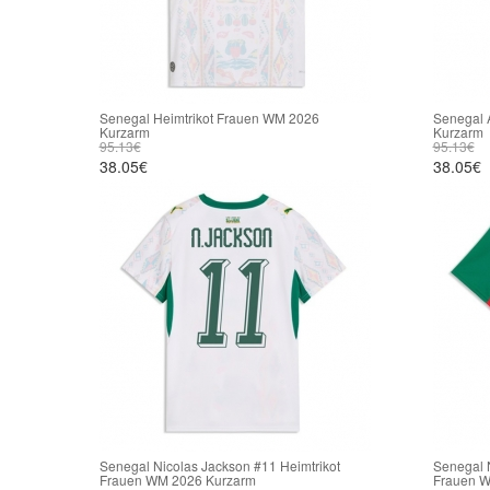
Senegal Heimtrikot Frauen WM 2026
Senegal 
Kurzarm
Kurzarm
95.13€
95.13€
38.05€
38.05€
Senegal Nicolas Jackson #11 Heimtrikot
Senegal N
Frauen WM 2026 Kurzarm
Frauen W