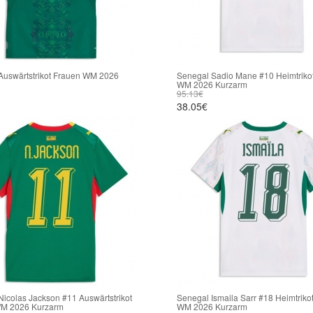
Auswärtstrikot Frauen WM 2026
Senegal Sadio Mane #10 Heimtriko
WM 2026 Kurzarm
95.13€
38.05€
icolas Jackson #11 Auswärtstrikot
Senegal Ismaila Sarr #18 Heimtriko
M 2026 Kurzarm
WM 2026 Kurzarm