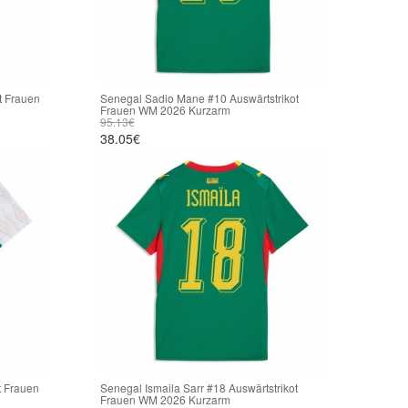
t Frauen
Senegal Sadio Mane #10 Auswärtstrikot
Frauen WM 2026 Kurzarm
95.13€
38.05€
t Frauen
Senegal Ismaila Sarr #18 Auswärtstrikot
Frauen WM 2026 Kurzarm