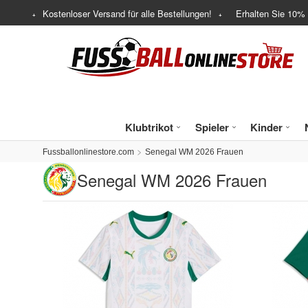
Kostenloser Versand für alle Bestellungen!
Erhalten Sie
10%
Klubtrikot
Spieler
Kinder
Fussballonlinestore.com
Senegal WM 2026 Frauen
Senegal WM 2026 Frauen