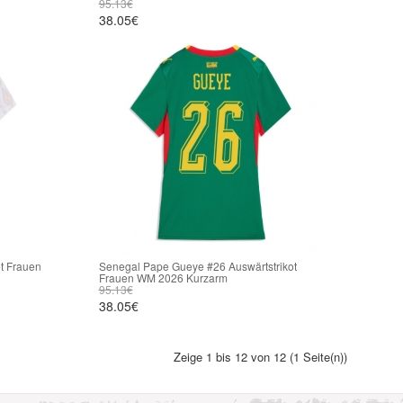
95.13€
38.05€
t Frauen
Senegal Pape Gueye #26 Auswärtstrikot
Frauen WM 2026 Kurzarm
95.13€
38.05€
Zeige 1 bis 12 von 12 (1 Seite(n))