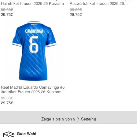
Heimtrikot Frauen 2025-26 Kurzarm
Auswärtstrikot Frauen 2025-26
Kurzarm
99.38€
99.38€
29.75€
29.75€
Real Madrid Eduardo Camavinga #6
3rd trikot Frauen 2025-26 Kurzarm
99.38€
29.75€
Zeige 1 bis 9 von 9 (1 Seite(n))
Gute Wahl