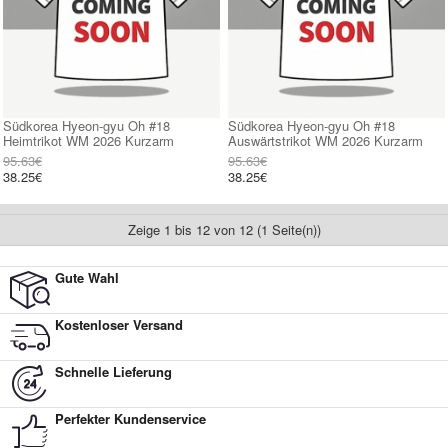
Südkorea Hyeon-gyu Oh #18
Südkorea Hyeon-gyu Oh #18
Heimtrikot WM 2026 Kurzarm
Auswärtstrikot WM 2026 Kurzarm
95.63€
95.63€
38.25€
38.25€
Zeige 1 bis 12 von 12 (1 Seite(n))
Gute Wahl
Kostenloser Versand
Schnelle Lieferung
Perfekter Kundenservice