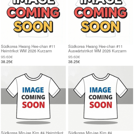
Südkorea Hwang Hee-chan #11
Südkorea Hwang Hee-chan #11
Heimtrikot WM 2026 Kurzarm
Auswärtstrikot WM 2026 Kurzarm
95.63€
95.63€
38.25€
38.25€
Südkorea Min-jae Kim #4 Heimtrikot
Südkorea Min-jae Kim #4