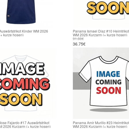
uswärtstrikot Kinder WM 2026
Panama Ismael Diaz #10 Heimtrikot
+ kurze hosen)
WM 2026 Kurzarm (+ kurze hosen)
91.88€
36.75€
ose Fajardo #17 Auswärtstrikot
Panama Amir Murillo #23 Heimtrikot
M 2026 Kurzarm (+ kurze hosen)
WM 2026 Kurzarm (+ kurze hosen)