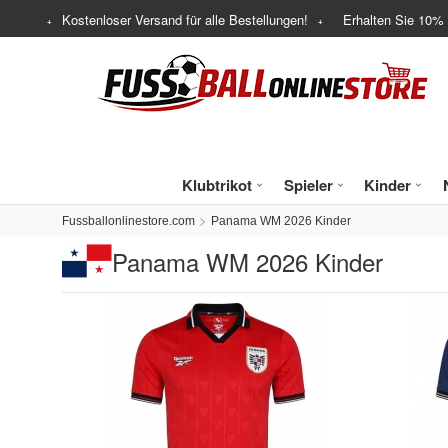
Kostenloser Versand für alle Bestellungen!
Erhalten Sie
10%
Klubtrikot
Spieler
Kinder
Fussballonlinestore.com
Panama WM 2026 Kinder
Panama WM 2026 Kinder