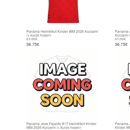
Panama Heimtrikot Kinder WM 2026 Kurzarm
Panama A
(+ kurze hosen)
Kurzarm (
91.88€
91.88€
36.75€
36.75€
Panama Jose Fajardo #17 Heimtrikot Kinder
Panama J
WM 2026 Kurzarm (+ kurze hosen)
Kinder W