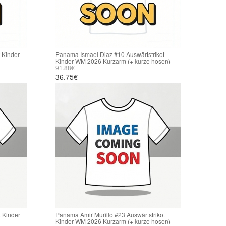
 Kinder
Panama Ismael Diaz #10 Auswärtstrikot
Kinder WM 2026 Kurzarm (+ kurze hosen)
91.88€
36.75€
 Kinder
Panama Amir Murillo #23 Auswärtstrikot
Kinder WM 2026 Kurzarm (+ kurze hosen)