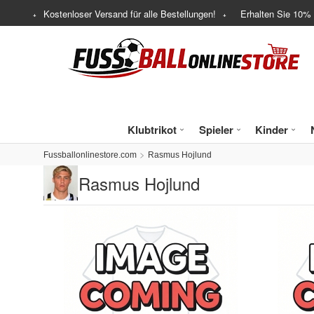
Kostenloser Versand für alle Bestellungen!
Erhalten Sie
10%
Klubtrikot
Spieler
Kinder
Fussballonlinestore.com
Rasmus Hojlund
Rasmus Hojlund