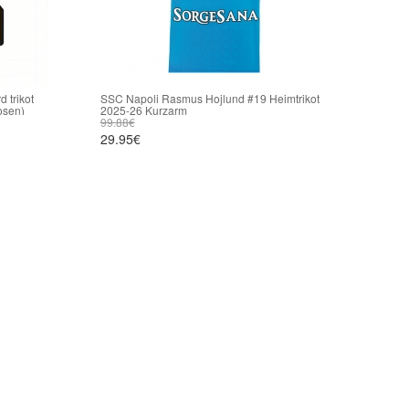
 trikot
SSC Napoli Rasmus Hojlund #19 Heimtrikot
osen)
2025-26 Kurzarm
99.88€
29.95€