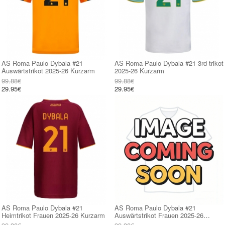
AS Roma Paulo Dybala #21
AS Roma Paulo Dybala #21 3rd trikot
Auswärtstrikot 2025-26 Kurzarm
2025-26 Kurzarm
99.88€
99.88€
29.95€
29.95€
AS Roma Paulo Dybala #21
AS Roma Paulo Dybala #21
Heimtrikot Frauen 2025-26 Kurzarm
Auswärtstrikot Frauen 2025-26
Kurzarm