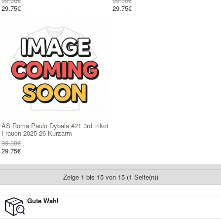
99.38€
99.38€
29.75€
29.75€
AS Roma Paulo Dybala #21 3rd trikot
Frauen 2025-26 Kurzarm
99.38€
29.75€
Zeige 1 bis 15 von 15 (1 Seite(n))
Gute Wahl