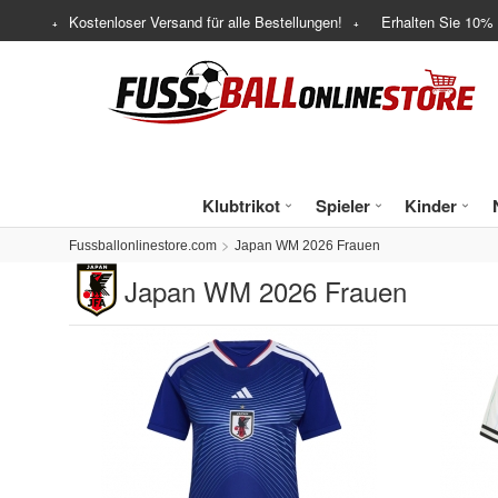
Kostenloser Versand für alle Bestellungen!
Erhalten Sie
10%
Klubtrikot
Spieler
Kinder
Fussballonlinestore.com
Japan WM 2026 Frauen
Japan WM 2026 Frauen