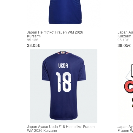
Japan Heimtrikot Frauen WM 2026
Japan Au
Kurzarm
Kurzarm
95.13€
95.13€
38.05€
38.05€
Japan Ayase Ueda #18 Heimtrikot Frauen
Japan Ay
WM 2026 Kurzarm
Frauen W