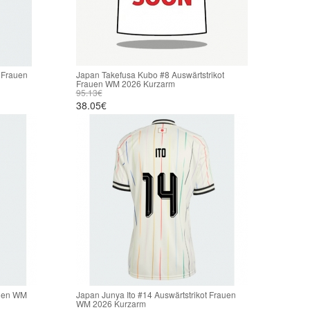
 Frauen
Japan Takefusa Kubo #8 Auswärtstrikot
Frauen WM 2026 Kurzarm
95.13€
38.05€
auen WM
Japan Junya Ito #14 Auswärtstrikot Frauen
WM 2026 Kurzarm