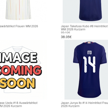
swärtstrikot Frauen WM 2026
Japan Takefusa Kubo #8 Heimtrikot
WM 2026 Kurzarm
95.13€
38.05€
ase Ueda #18 Auswärtstrikot
Japan Junya Ito #14 Heimtrikot Fr
M 2026 Kurzarm
2026 Kurzarm