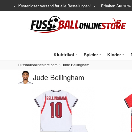
Kostenloser Versand für alle Bestellungen!
Erhalten Sie
10%
Klubtrikot
Spieler
Kinder
Fussballonlinestore.com
Jude Bellingham
Jude Bellingham