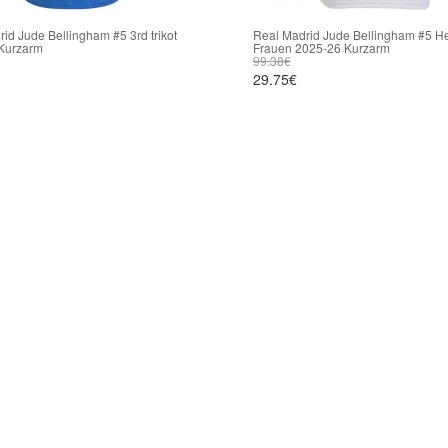
id Jude Bellingham #5 3rd trikot
Real Madrid Jude Bellingham #5 He
Kurzarm
Frauen 2025-26 Kurzarm
99.38€
29.75€