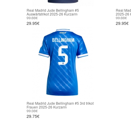
Real Madrid Jude Bellingham #5
Real Madr
Auswärtstrikot 2025-26 Kurzarm
2025-26 
99.88€
99.88€
29.95€
29.95€
Real Madrid Jude Bellingham #5 3rd trikot
Frauen 2025-26 Kurzarm
99.38€
29.75€