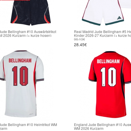
ude Bellingham #10 Auswärtstrikot
Real Madrid Jude Bellingham #5 He
M 2026 Kurzarm (+ kurze hosen)
Kinder 2026-27 Kurzarm (+ kurze h
96.13€
28.45€
Jude Bellingham #10 Heimtrikot WM
England Jude Bellingham #10 Auswä
zarm
WM 2026 Kurzarm