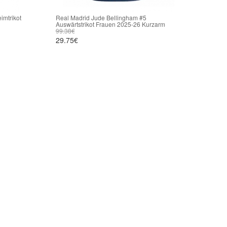
imtrikot
Real Madrid Jude Bellingham #5
Auswärtstrikot Frauen 2025-26 Kurzarm
99.38€
29.75€