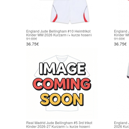
England Jude Bellingham #10 Heimtrikot
England J
Kinder WM 2026 Kurzarm (+ kurze hosen)
Kinder W
91.88€
91.88€
36.75€
36.75€
Real Madrid Jude Bellingham #5 3rd trikot
England 
Kinder 2026-27 Kurzarm (+ kurze hosen)
2026 Kur