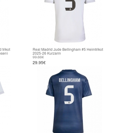
trikot
Real Madrid Jude Bellingham #5 Heimtrikot
osen)
2025-26 Kurzarm
99.88€
29.95€