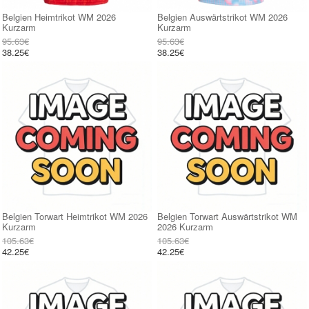
Belgien Heimtrikot WM 2026
Belgien Auswärtstrikot WM 2026
Kurzarm
Kurzarm
95.63€
95.63€
38.25€
38.25€
Belgien Torwart Heimtrikot WM 2026
Belgien Torwart Auswärtstrikot WM
Kurzarm
2026 Kurzarm
105.63€
105.63€
42.25€
42.25€