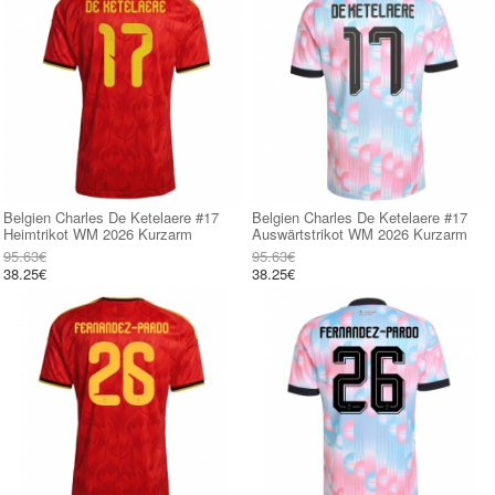
Belgien Charles De Ketelaere #17
Belgien Charles De Ketelaere #17
Heimtrikot WM 2026 Kurzarm
Auswärtstrikot WM 2026 Kurzarm
95.63€
95.63€
38.25€
38.25€