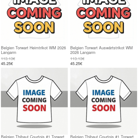
Belgien Torwart Heimtrikot WM 2026
Belgien Torwart Auswärtstrikot WM
Langarm
2026 Langarm
113.13€
113.13€
45.25€
45.25€
Belgien Thibaut Courtois #1 Torwart
Belgien Thibaut Courtois #1 Torwart