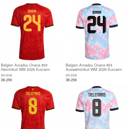
Belgien Amadou Onana #24
Belgien Amadou Onana #24
Heimtrikot WM 2026 Kurzarm
Auswärtstrikot WM 2026 Kurzarm
95.63€
95.63€
38.25€
38.25€