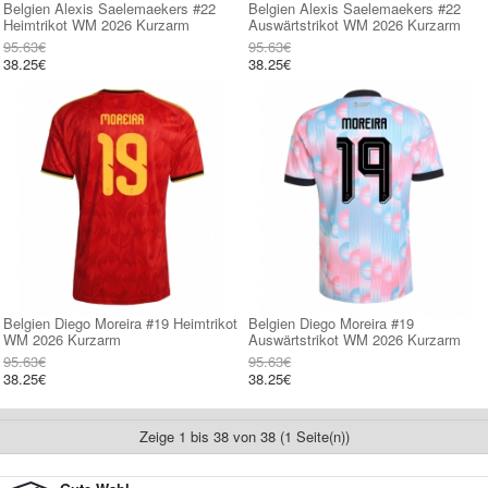
Belgien Alexis Saelemaekers #22
Belgien Alexis Saelemaekers #22
Heimtrikot WM 2026 Kurzarm
Auswärtstrikot WM 2026 Kurzarm
95.63€
95.63€
38.25€
38.25€
Belgien Diego Moreira #19 Heimtrikot
Belgien Diego Moreira #19
WM 2026 Kurzarm
Auswärtstrikot WM 2026 Kurzarm
95.63€
95.63€
38.25€
38.25€
Zeige 1 bis 38 von 38 (1 Seite(n))