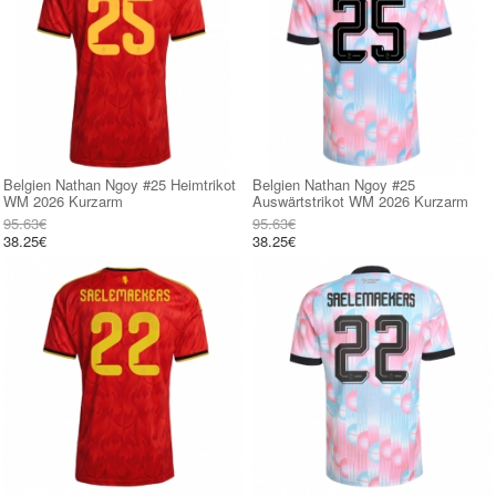
Belgien Nathan Ngoy #25 Heimtrikot
Belgien Nathan Ngoy #25
WM 2026 Kurzarm
Auswärtstrikot WM 2026 Kurzarm
95.63€
95.63€
38.25€
38.25€