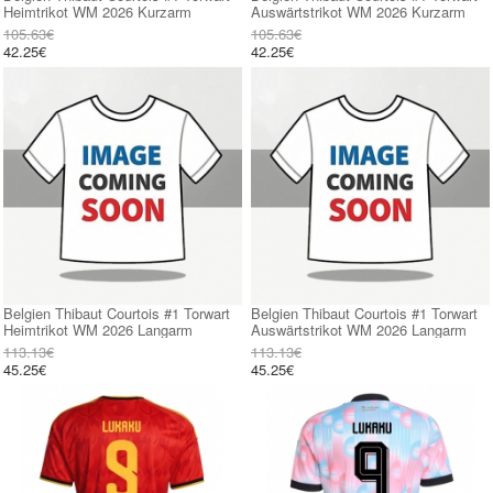
Heimtrikot WM 2026 Kurzarm
Auswärtstrikot WM 2026 Kurzarm
105.63€
105.63€
42.25€
42.25€
Belgien Thibaut Courtois #1 Torwart
Belgien Thibaut Courtois #1 Torwart
Heimtrikot WM 2026 Langarm
Auswärtstrikot WM 2026 Langarm
113.13€
113.13€
45.25€
45.25€