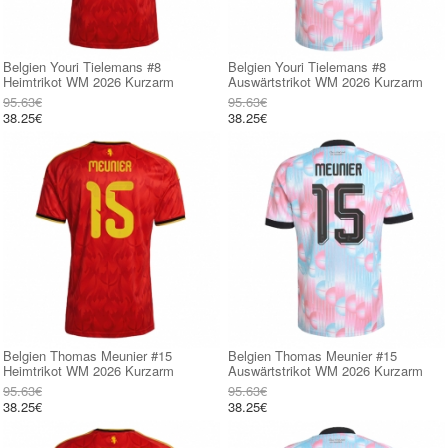
Belgien Youri Tielemans #8
Belgien Youri Tielemans #8
Heimtrikot WM 2026 Kurzarm
Auswärtstrikot WM 2026 Kurzarm
95.63€
95.63€
38.25€
38.25€
Belgien Thomas Meunier #15
Belgien Thomas Meunier #15
Heimtrikot WM 2026 Kurzarm
Auswärtstrikot WM 2026 Kurzarm
95.63€
95.63€
38.25€
38.25€