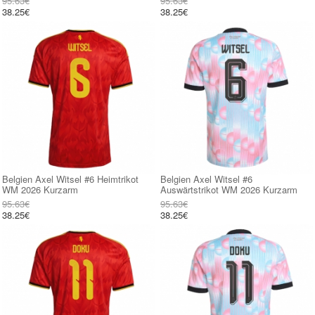
95.63€
95.63€
38.25€
38.25€
Belgien Axel Witsel #6 Heimtrikot
Belgien Axel Witsel #6
WM 2026 Kurzarm
Auswärtstrikot WM 2026 Kurzarm
95.63€
95.63€
38.25€
38.25€