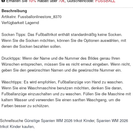
Erhalten Sie
10%
Rabatt über
70€
, Gutscheincode:
FUSSBALL
Beschreibung
Artikelnr.
Fussballonlinestore_8370
Verfügbarkeit
Lagernd
Socken Tipps: Das Fußballtrikot enthält standardmäßig keine Socken.
Wenn Sie die Socken möchten, können Sie die Optionen auswählen, mit
denen die Socken bezahlen sollen.
Drucktipps: Wenn der Name und die Nummer des Bildes genau Ihren
Wünschen entsprechen, müssen Sie es nicht erneut eingeben. Wenn nicht,
geben Sie den gewünschten Namen und die gewünschte Nummer ein.
Waschtipps: Es wird empfohlen, Fußballanzüge von Hand zu waschen.
Wenn Sie eine Waschmaschine benutzen möchten, denken Sie daran,
Fußballanzüge einzuschalten und zu waschen. Füllen Sie die Maschine mit
kaltem Wasser und verwenden Sie einen sanften Waschgang, um die
Farben besser zu schützen.
Schnellsuche
Günstige Spanien WM 2026 trikot Kinder
,
Spanien WM 2026
trikot Kinder kaufen
,