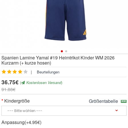
Spanien Lamine Yamal #19 Heimtrikot Kinder WM 2026
Kurzarm (+ kurze hosen)
|
Beurteilungen
36.75€
(
Kostenlosen Versand
)
91.88€
Kindergröße
Größentabelle
Anpassung(+4.95€)