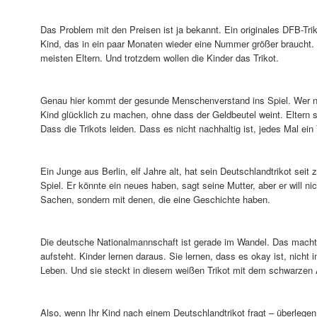
Das Problem mit den Preisen ist ja bekannt. Ein originales DFB-Tri
Kind, das in ein paar Monaten wieder eine Nummer größer braucht. U
meisten Eltern. Und trotzdem wollen die Kinder das Trikot.
Genau hier kommt der gesunde Menschenverstand ins Spiel. Wer n
Kind glücklich zu machen, ohne dass der Geldbeutel weint. Eltern s
Dass die Trikots leiden. Dass es nicht nachhaltig ist, jedes Mal e
Ein Junge aus Berlin, elf Jahre alt, hat sein Deutschlandtrikot sei
Spiel. Er könnte ein neues haben, sagt seine Mutter, aber er will n
Sachen, sondern mit denen, die eine Geschichte haben.
Die deutsche Nationalmannschaft ist gerade im Wandel. Das macht 
aufsteht. Kinder lernen daraus. Sie lernen, dass es okay ist, nich
Leben. Und sie steckt in diesem weißen Trikot mit dem schwarzen 
Also, wenn Ihr Kind nach einem Deutschlandtrikot fragt – überlegen