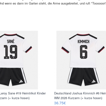
. Und wenn es dann im Garten steht, die Arme ausgebreitet, und ruft "Toooooor
Leroy Sane #19 Heimtrikot Kinder
Deutschland Joshua Kimmich #6 Heim
zarm (+ kurze hosen)
WM 2026 Kurzarm (+ kurze hosen)
36.75€