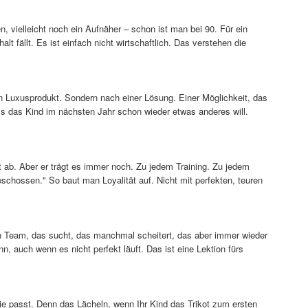
, vielleicht noch ein Aufnäher – schon ist man bei 90. Für ein
 fällt. Es ist einfach nicht wirtschaftlich. Das verstehen die
n Luxusprodukt. Sondern nach einer Lösung. Einer Möglichkeit, das
ass das Kind im nächsten Jahr schon wieder etwas anderes will.
rt ab. Aber er trägt es immer noch. Zu jedem Training. Zu jedem
geschossen." So baut man Loyalität auf. Nicht mit perfekten, teuren
in Team, das sucht, das manchmal scheitert, das aber immer wieder
, auch wenn es nicht perfekt läuft. Das ist eine Lektion fürs
lie passt. Denn das Lächeln, wenn Ihr Kind das Trikot zum ersten