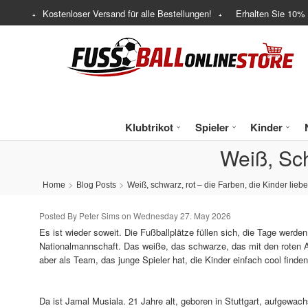
Kostenloser Versand für alle Bestellungen!
Erhalten Sie
10%
Klubtrikot
Spieler
Kinder
Weiß, Sch
Home
Blog Posts
Weiß, schwarz, rot – die Farben, die Kinder lieb
Posted By Peter Sims on Wednesday 27. May 2026
Es ist wieder soweit. Die Fußballplätze füllen sich, die Tage werden
Nationalmannschaft. Das weiße, das schwarze, das mit den roten Ak
aber als Team, das junge Spieler hat, die Kinder einfach cool finden
Da ist Jamal Musiala. 21 Jahre alt, geboren in Stuttgart, aufgewach