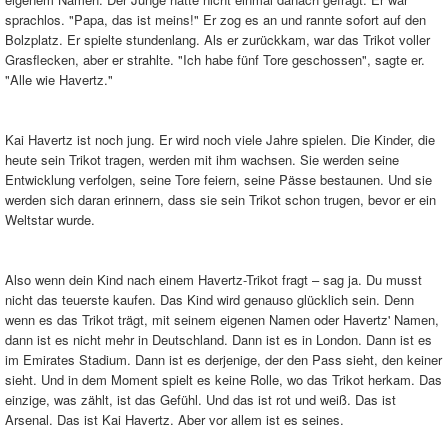
sprachlos. "Papa, das ist meins!" Er zog es an und rannte sofort auf den
Bolzplatz. Er spielte stundenlang. Als er zurückkam, war das Trikot voller
Grasflecken, aber er strahlte. "Ich habe fünf Tore geschossen", sagte er.
"Alle wie Havertz."
Kai Havertz ist noch jung. Er wird noch viele Jahre spielen. Die Kinder, die
heute sein Trikot tragen, werden mit ihm wachsen. Sie werden seine
Entwicklung verfolgen, seine Tore feiern, seine Pässe bestaunen. Und sie
werden sich daran erinnern, dass sie sein Trikot schon trugen, bevor er ein
Weltstar wurde.
Also wenn dein Kind nach einem Havertz-Trikot fragt – sag ja. Du musst
nicht das teuerste kaufen. Das Kind wird genauso glücklich sein. Denn
wenn es das Trikot trägt, mit seinem eigenen Namen oder Havertz' Namen,
dann ist es nicht mehr in Deutschland. Dann ist es in London. Dann ist es
im Emirates Stadium. Dann ist es derjenige, der den Pass sieht, den keiner
sieht. Und in dem Moment spielt es keine Rolle, wo das Trikot herkam. Das
einzige, was zählt, ist das Gefühl. Und das ist rot und weiß. Das ist
Arsenal. Das ist Kai Havertz. Aber vor allem ist es seines.