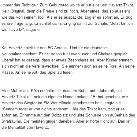
immer das Richtige." Zum Geburtstag wollte er nur eins: ein Havertz-Trikot.
Kein Original, denn die Preise sind zu hoch. Aber eines, das so aussieht
wie das von seinem Idol. Als er es auspackte, zog er es sofort an. Er trug
es drei Tage lang. Er schlief darin. Er ging damit zur Schule. "Jetzt bin ich
wie Havertz", sagte er.
Kai Havertz spielt für den FC Arsenal. Und für die deutsche
Nationalmannschaft. Er hat schon für Leverkusen und Chelsea gespielt.
Überall hat er gezeigt, dass er etwas Besonderes ist. Aber Kinder erinnern
sich nicht an die Vereinswechsel. Sie erinnern sich an seine Tore. An seine
Pässe. An seine Art, das Spiel zu lesen.
Eine Mutter aus Köln erzählte mir, dass ihr Sohn, acht Jahre alt, ein
Havertz-Trikot mit seinem eigenen Namen bekam. "Er hat gesehen, wie
Havertz das Siegtor im EM-Viertelfinale geschossen hat", sagte sie.
"Seitdem redet er von nichts anderem." Als das Trikot kam, zog er es
sofort an. Er rannte auf den Bolzplatz und übte Schüsse von außerhalb des
Strafraums. Die meisten gingen daneben. Aber er hörte nicht auf. Das ist
die Mentalität von Havertz.