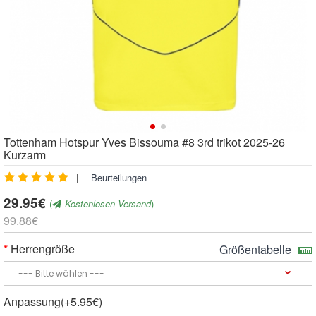
Tottenham Hotspur Yves Bissouma #8 3rd trikot 2025-26
Kurzarm
|
Beurteilungen
29.95€
(
Kostenlosen Versand
)
99.88€
Herrengröße
Größentabelle
Anpassung(+5.95€)