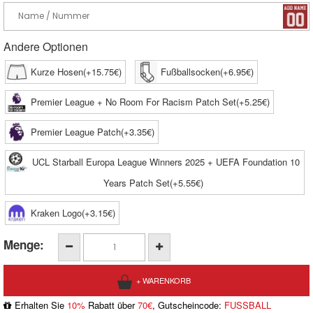
Andere Optionen
Kurze Hosen(+15.75€)
Fußballsocken(+6.95€)
Premier League + No Room For Racism Patch Set(+5.25€)
Premier League Patch(+3.35€)
UCL Starball Europa League Winners 2025 + UEFA Foundation 10
Years Patch Set(+5.55€)
Kraken Logo(+3.15€)
Menge:
Erhalten Sie
10%
Rabatt über
70€
, Gutscheincode:
FUSSBALL