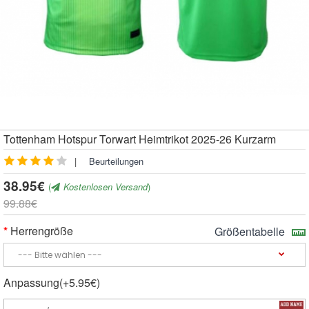
Tottenham Hotspur Torwart Heimtrikot 2025-26 Kurzarm
|
Beurteilungen
38.95€
(
Kostenlosen Versand
)
99.88€
Herrengröße
Größentabelle
Anpassung(+5.95€)