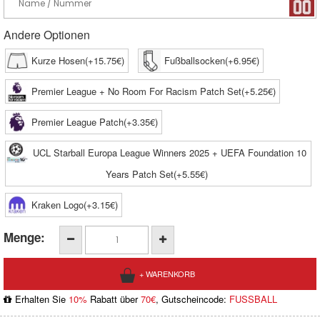
Andere Optionen
Kurze Hosen(+15.75€)
Fußballsocken(+6.95€)
Premier League + No Room For Racism Patch Set(+5.25€)
Premier League Patch(+3.35€)
UCL Starball Europa League Winners 2025 + UEFA Foundation 10
Years Patch Set(+5.55€)
Kraken Logo(+3.15€)
Menge:
Erhalten Sie
10%
Rabatt über
70€
, Gutscheincode:
FUSSBALL